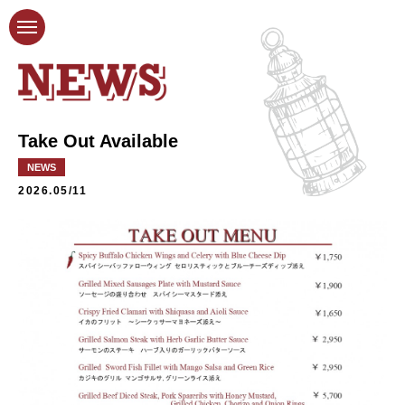
Take Out Available
NEWS
2026.05/11