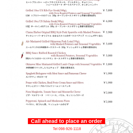
Call ahead to place an order
Tel 098-926-1118