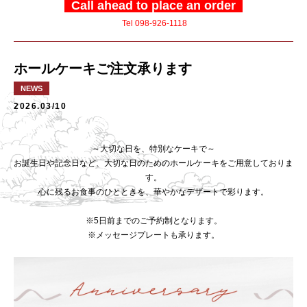
Call ahead to place an order
Tel 098-926-1118
ホールケーキご注文承ります
NEWS
2026.03/10
～大切な日を、特別なケーキで～
お誕生日や記念日など、大切な日のためのホールケーキをご用意しておりま
す。
心に残るお食事のひとときを、華やかなデザートで彩ります。
※5日前までのご予約制となります。
※メッセージプレートも承ります。